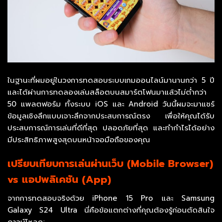
ในฐานะที่ผมอยู่ในวงการทดสอบระบบเกมออนไลน์มานานกว่า 5 ปี
และได้ผ่านการทดลองเล่นสล็อตบนสมาร์ตโฟนมาแล้วไม่ต่ำกว่า
50 แพลตฟอร์ม ทั้งระบบ iOS และ Android วันนี้ผมจะมาแชร์
ข้อมูลเชิงลึกแบบเจาะลึกจากประสบการณ์ตรง เพื่อให้คุณได้รับ
ประสบการณ์การเล่นที่ดีที่สุด ปลอดภัยที่สุด และทำกำไรได้อย่าง
มีประสิทธิภาพสูงสุดบนหน้าจอมือถือของคุณ
เปรียบเทียบการเล่นผ่านเว็บ (Mobile Browser)
vs แอปพลิเคชัน (App)
จากการทดสอบจริงด้วย iPhone 15 Pro และ Samsung
Galaxy S24 Ultra นี่คือข้อแตกต่างที่คุณต้องรู้ก่อนตัดสินใจ
ดาวน์โหลด: