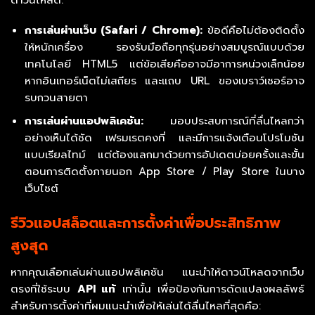
การเล่นผ่านเว็บ (Safari / Chrome):
ข้อดีคือไม่ต้องติดตั้ง
ให้หนักเครื่อง รองรับมือถือทุกรุ่นอย่างสมบูรณ์แบบด้วย
เทคโนโลยี HTML5 แต่ข้อเสียคืออาจมีอาการหน่วงเล็กน้อย
หากอินเทอร์เน็ตไม่เสถียร และแถบ URL ของเบราว์เซอร์อาจ
รบกวนสายตา
การเล่นผ่านแอปพลิเคชัน:
มอบประสบการณ์ที่ลื่นไหลกว่า
อย่างเห็นได้ชัด เฟรมเรตคงที่ และมีการแจ้งเตือนโปรโมชัน
แบบเรียลไทม์ แต่ต้องแลกมาด้วยการอัปเดตบ่อยครั้งและขั้น
ตอนการติดตั้งภายนอก App Store / Play Store ในบาง
เว็บไซต์
รีวิวแอปสล็อตและการตั้งค่าเพื่อประสิทธิภาพ
สูงสุด
หากคุณเลือกเล่นผ่านแอปพลิเคชัน แนะนำให้ดาวน์โหลดจากเว็บ
ตรงที่ใช้ระบบ
API แท้
เท่านั้น เพื่อป้องกันการดัดแปลงผลลัพธ์
สำหรับการตั้งค่าที่ผมแนะนำเพื่อให้เล่นได้ลื่นไหลที่สุดคือ: