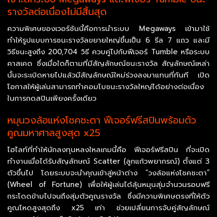
รางวัลต่อเนื่องไม่มีสิ้นสุด
ความพิเศษของเวอร์ชันนี้คือการนำระบบ Megaways เข้ามาใช้
ทำให้รูปแบบการชนะรางวัลขยายใหญ่ขึ้นเป็น 6 รีล 7 แถว และมี
วิธีชนะสูงถึง 200,704 วิธี ควบคู่ไปกับฟีเจอร์ Tumble หรือระบบ
คาสเคด ซึ่งเมื่อใดก็ตามที่มีสัญลักษณ์ชนะรางวัล สัญลักษณ์เหล่า
นั้นจะระเบิดหายไปแล้วมีสัญลักษณ์ใหม่ร่วงลงมาแทนที่ทันที เปิด
โอกาสให้ผู้เล่นสามารถทำคอมโบชนะรางวัลใหญ่ได้อย่างต่อเนื่อง
ในการกดสปินเพียงครั้งเดียว
หมุนวงล้อแห่งโชคชะตา ฟีเจอร์ฟรีสปินพร้อมตัว
คูณมหาศาลสูงสุด x25
ไฮไลท์ที่ทำให้นักลงทุนหลงใหลเกมนี้คือ ฟีเจอร์ฟรีสปิน ที่จะเปิด
ทำงานเมื่อได้รับสัญลักษณ์ Scatter (ลูกแก้วพยากรณ์) ตั้งแต่ 3
ตัวขึ้นไป โดยระบบจะนำคุณเข้าสู่หน้าต่าง “วงล้อแห่งโชคชะตา”
(Wheel of Fortune) เพื่อให้ผู้เล่นได้ลุ้นหมุนสุ่มจำนวนรอบฟรี
กระโดดข้ามไปจนถึงสุ่มตัวคูณรางวัล ซึ่งมีความพิเศษตรงที่ให้ตัว
คูณโหดสูงสุดถึง x25 เท่า ช่วยเปลี่ยนการจับคู่สัญลักษณ์