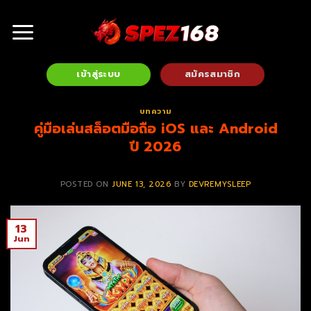
Skip
to
content
เข้าสู่ระบบ
สมัครสมาชิก
บทความ
คู่มือเล่นสล็อตมือถือ iOS และ Android
ปี 2026
POSTED ON
JUNE 13, 2026
BY
DEVREMYSLEEP
13
Jun