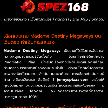
นโยบายส่วนตัว
|
เว็บพาร์ทเนอร์
|
ติดต่อเรา
|
Site Map
|
บทความ
เลือกเล่นเกม Madame Destiny Megaways บน
เว็บตรง ทำเงินกระแสแรง
Madame Destiny Megaways
เป็นเกมที่ได้รับการอัปเกรด
ความสนุกมาจากเวอร์ชันดั้งเดิม โดยค่ายยักษ์ใหญ่อย่าง
Pragmatic Play นำเสนอเรื่องราวของแม่มดหมอดูผู้ลึกลับ
ท่ามกลางบรรยากาศป่าดงดิบยามค่ำคืน ตัวเกมโดดเด่นด้วยงาน
ภาพกราฟิกที่สวยงาม ลึกลับ และน่าค้นหา การเลือกเข้าเล่นเกมนี้
ผ่าน สล็อตเว็บตรง ลิขสิทธิ์แท้
jennyspizza.com
จะช่วยให้
คุณได้สัมผัสกับตัวเกมเวอร์ชันจริงที่ส่งตรงจากเซิร์ฟเวอร์หลัก มี
ความโปร่งใส ปลอดภัย และให้อัตราการจ่ายรางวัลที่ตรงตาม
มาตรฐานสากล 100%
เจาะลึกระบบ Megaways และฟีเจอร์ Tumble ชนะ