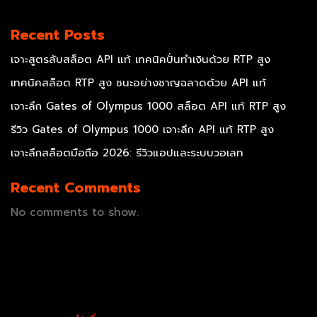
Recent Posts
เจาะสูตรลับสล็อต API แท้ เทคนิคปั่นทำเงินด้วย RTP สูง
เทคนิคสล็อต RTP สูง ชนะอย่างชาญฉลาดด้วย API แท้
เจาะลึก Gates of Olympus 1000 สล็อต API แท้ RTP สูง
รีวิว Gates of Olympus 1000 เจาะลึก API แท้ RTP สูง
เจาะลึกสล็อตมือถือ 2026: รีวิวแอปและระบบวอเลท
Recent Comments
No comments to show.