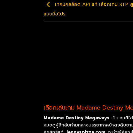
เทคนิคสล็อต API แท้ เลือกเกม RTP ส
แบบมือโปร
เลือกเล่นเกม Madame Destiny M
Madame Destiny Megaways
เป็นเกมที่ไ
หมอดูผู้ลึกลับท่ามกลางบรรยากาศป่าดงดิบยาม
ลิขสิทธิ์แท้
jennyspizza.com
จะช่วยให้คุณ