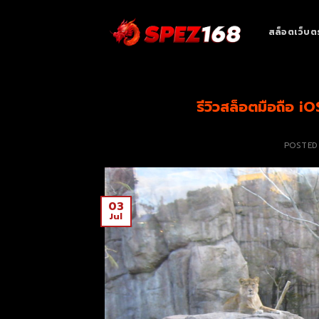
Skip
to
สล็อตเว็บต
content
รีวิวสล็อตมือถือ 
POSTE
03
Jul