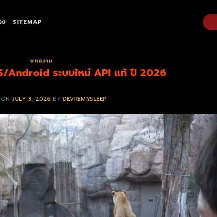
รง
SITEMAP
บทความ
iOS/Android ระบบใหม่ API แท้ ปี 2026
D ON
JULY 3, 2026
BY
DEVREMYSLEEP