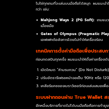
ไม่ใช่ทุกเกมที่จะเล่นบนมือถือได้สนุก ผมแนะนำ
กว่า เช่น:
Mahjong Ways 2 (PG Soft):
เกมแนวตั
เมื่อยมือ
Gates of Olympus (Pragmatic Play)
เอฟเฟกต์อลังการโดยไม่ทำให้เครื่องร้อน
เทคนิคการตั้งค่ามือถือเพื่อประสบการ
ก่อนกดสปินทุกครั้ง ผมแนะนำให้ตั้งค่าเครื่องดังน
เปิดโหมด “ห้ามรบกวน” (Do Not Disturb) เ
ปรับอัตรารีเฟรชหน้าจอเป็น 90Hz หรือ 120
เคลียร์แคชของเบราว์เซอร์ก่อนเล่นเสมอเพื
ระบบฝากถอนผ่าน True Wallet สะด
อีกหนึ่งบริการที่ขาดไม่ได้บนมือถือคือการท