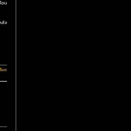
มือน
หลัง
ล็อต