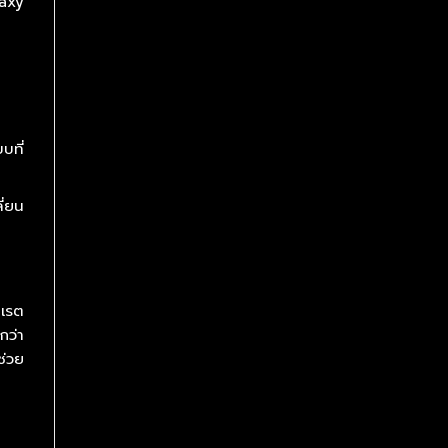
axy
บที่
ี่ยน
มเรต
กว่า
ช่วย