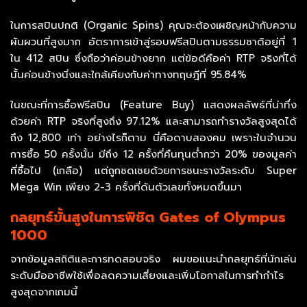
ในการสปินปกติ (Organic Spins) คุณจะต้องเผชิญหน้ากับความ
ผันผวนที่สูงมาก อัตราการเข้าสู่รอบฟรีสปินตามธรรมชาติอยู่ที่ 1
ใน 412 สปิน ซึ่งถือว่าค่อนข้างยาก แต่ข้อดีคือค่า RTP จริงที่ได้
นั้นค่อนข้างนิ่งและใกล้เคียงกับค่าทางทฤษฎีที่ 95.84%
ในขณะที่การซื้อฟรีสปิน (Feature Buy) แสดงผลลัพธ์ที่น่าทึ่ง
ด้วยค่า RTP จริงที่สูงถึง 97.12% และสามารถทำรางวัลสูงสุดได้
ถึง 12,800 เท่า อย่างไรก็ตาม นี่คือดาบสองคม เพราะในจำนวน
การซื้อ 50 ครั้งนั้น มีถึง 12 ครั้งที่คืนทุนต่ำกว่า 20% ของมูลค่า
ที่ซื้อไป (เกลือ) แต่ถูกชดเชยด้วยการชนะรางวัลระดับ Super
Mega Win เพียง 2-3 ครั้งที่ดันตัวเลขทั้งหมดขึ้นมา
กลยุทธ์ขั้นสูงในการพิชิต Gates of Olympus
1000
จากข้อมูลสถิติและการทดสอบจริง ผมขอแนะนำกลยุทธ์ที่นักเล่น
ระดับมืออาชีพใช้เพื่อลดความเสี่ยงและเพิ่มโอกาสในการทำกำไร
สูงสุดจากเกมนี้