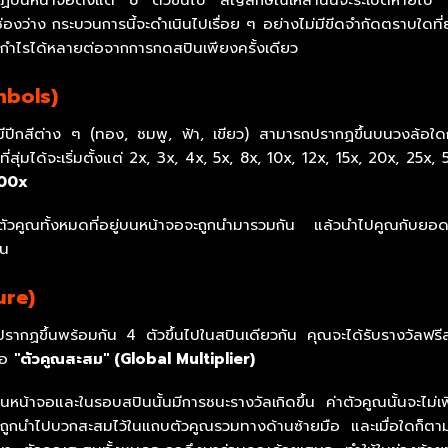
ปรากฏบนหน้าจอตั้งแต่ 8 ตัวขึ้นไป สัญลักษณ์เหล่านั้นจะระเบิดหายไป
งว่าง กระบวนการนี้จะดำเนินไปเรื่อย ๆ อย่างไม่มีขีดจำกัดตราบใดที่ย
ำกำไรได้หลายต่อจากการกดสปินเพียงครั้งเดียว
mbols)
ีมีปีกสีต่าง ๆ (ทอง, ชมพู, ฟ้า, เขียว) สามารถปรากฏขึ้นบนวงล้อใดก
สุ่มได้จะเริ่มตั้งแต่ 2x, 3x, 4x, 5x, 8x, 10x, 12x, 15x, 20x, 25x, 
000x
ตัวคูณทั้งหมดที่อยู่บนหน้าจอจะถูกนำมารวมกัน แล้วนำไปคูณกับยอด
้น
ure)
ปรากฏขึ้นพร้อมกัน 4 ตัวขึ้นไปในสปินเดียวกัน คุณจะได้รับรางวัลฟรี
ือ
"ตัวคูณสะสม" (Global Multiplier)
หน้าจอและในรอบสปินนั้นมีการชนะรางวัลเกิดขึ้น ค่าตัวคูณนั้นจะไม่เ
ะถูกนำไปบวกสะสมไว้ในแถบตัวคูณรวมทางด้านซ้ายมือ และเมื่อใดก็ตามท