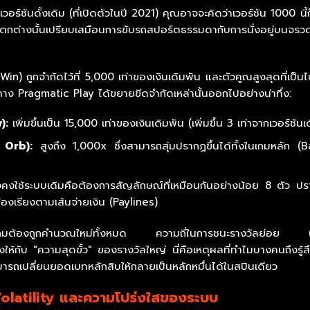
วอร์ชันดั้งเดิม (ที่เปิดตัวในปี 2021) คุณอาจจะคิดว่าเวอร์ชัน 1000 นี้
ตกต่างนั้นเปรียบเสมือนการขับรถสปอร์ตธรรมดากับการนั่งอยู่บนจรว
n) ถูกจำกัดไว้ที่ 5,000 เท่าของเงินเดิมพัน และตัวคูณสูงสุดที่เป็นไ
 Pragmatic Play ได้ขยายขีดจำกัดเหล่านั้นออกไปอย่างน่าทึ่ง:
):
เพิ่มขึ้นเป็น 15,000 เท่าของเงินเดิมพัน (เพิ่มขึ้น 3 เท่าจากเวอร์ชันเ
 Orb):
สูงถึง 1,000x ซึ่งสามารถสุ่มปรากฏขึ้นได้ทั้งในเกมหลัก (
คงใช้ระบบเดิมคือต้องการสัญลักษณ์ที่เหมือนกันอย่างน้อย 8 ตัว ป
องเรียงตามเส้นจ่ายเงิน (Paylines)
หลังเกมต้องถูกคำนวณใหม่ทั้งหมด ความถี่ในการชนะรางวัลย่อย 
้กับ "ความสุดขั้ว" ของรางวัลใหญ่ นี่คือเหตุผลที่ทำไมบางคนถึงรู้สึ
ารถเปลี่ยนยอดเบทหลักสิบให้กลายเป็นหลักหมื่นได้ในสปินเดียว
, Volatility และความโปร่งใสของระบบ