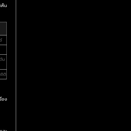
ห็น
ซ์
ดับ
ถิติ
ื่อง