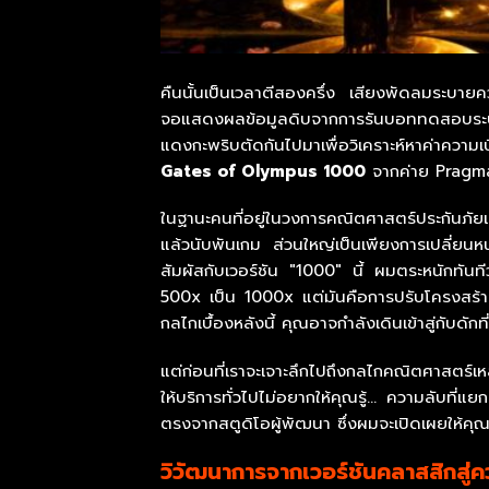
คืนนั้นเป็นเวลาตีสองครึ่ง เสียงพัดลมระ
จอแสดงผลข้อมูลดิบจากการรันบอททดสอบระบบ
แดงกะพริบตัดกันไปมาเพื่อวิเคราะห์หาค่าควา
Gates of Olympus 1000
จากค่าย Pragma
ในฐานะคนที่อยู่ในวงการคณิตศาสตร์ประกันภั
แล้วนับพันเกม ส่วนใหญ่เป็นเพียงการเปลี่ยนห
สัมผัสกับเวอร์ชัน "1000" นี้ ผมตระหนักทันทีว่
500x เป็น 1000x แต่มันคือการปรับโครงสร้าง
กลไกเบื้องหลังนี้ คุณอาจกำลังเดินเข้าสู่กับด
แต่ก่อนที่เราจะเจาะลึกไปถึงกลไกคณิตศาสตร์เหล่
ให้บริการทั่วไปไม่อยากให้คุณรู้… ความลับที่แ
ตรงจากสตูดิโอผู้พัฒนา ซึ่งผมจะเปิดเผยให้คุณ
วิวัฒนาการจากเวอร์ชันคลาสสิกสู่ค