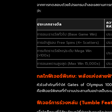
จากการทดสอบด้วยโปรแกรมจำลองสถานการณ์ 
ว่า:
ควา
ประเภทรางวัล
RA
การชนะรางวัลทั่วไป (Base Game Win)
ประ
การเข้าสู่รอบ Free Spins (4+ Scatters)
ประ
การเกิดรางวัลใหญ่ระดับ Mega Win
ประ
(>100x)
การชนเพดานสูงสุด (Max Win 15,000x)
ประ
กลไกฟีเจอร์พิเศษ: พลังแห่งสายฟ
หัวใจสำคัญที่ทำให้ Gates of Olympus 1000 ก
คือฟีเจอร์พิเศษที่ทำงานประสานกันอย่างเป็นระ
ฟีเจอร์การร่วงหล่น (Tumble Fea