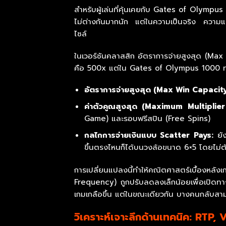
สำหรับผู้เล่นที่คุ้นเคยกับ Gates of Olympus เ
ไม่ต่างกันมากนัก แต่ในความเป็นจริง ความแ
ไซล์
ในเวอร์ชันคลาสสิก อัตราการจ่ายสูงสุด (Max Wi
คือ 500x แต่ใน Gates of Olympus 1000 ทาง
อัตราการจ่ายสูงสุด (Max Win Capacity
ค่าตัวคูณสูงสุด (Maximum Multiplier
Game) และรอบฟรีสปิน (Free Spins)
กลไกการจ่ายเงินแบบ Scatter Pays:
ยัง
ขึ้นตรงไหนก็ได้บนวงล้อขนาด 6×5 โดยไม่ต้
การเปลี่ยนแปลงนี้ทำให้คณิตศาสตร์เบื้อง
Frequency) ถูกปรับลดลงเล็กน้อยเพื่อเปิดทางให
เกมเกลือขึ้น แต่ในขณะเดียวกัน บางคนกลับสาม
วิเคราะห์เจาะลึกด้านเทคนิค: RTP