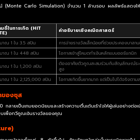
(Monte Carlo Simulation) จำนวน 1 ล้านรอบ ผลลัพธ์แสดงให้เ
มถี่ในการเกิด (HIT
คำอธิบายเชิงคณิตศาสตร์
TE)
มาณ 1 ใน 3.5 สปิน
การจ่ายรางวัลเล็กน้อยที่ช่วยประคองบาลาน
มาณ 1 ใน 448 สปิน
โอกาสเข้าสู่โหมดทำเงินหลักแบบออร์แกนิก
ต้องอาศัยตัวคูณสะสมร่วมกับสัญลักษณ์ระ
มาณ 1 ใน 1,200 สปิน
สูง
มาณ 1 ใน 2,125,000 สปิน
โอกาสเกิดขึ้นยากมาก แต่เป็นไปได้จริงตามส
้าของซุส
ลายเป็นเกมยอดนิยมและสร้างความตื่นเต้นเร้าใจให้ผู้เล่นอย่างต่อเน
บบเพื่อทวีคูณเงินรางวัลของคุณ
ture)