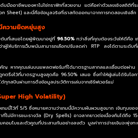
ะดับมืออาชีพมองหาไม่ใช่กราฟิกที่สวยงาม แต่คือค่าตัวเลขเชิงสถิติที่ระบ
n Sheet) และนี่คือข้อมูลจริงที่เราสกัดออกมาจากการทดสอบเชิงลึก
มีความยืดหยุ่นสูง
้นที่เสนอโดยผู้พัฒนาอยู่ที่
96.50%
ทว่าสิ่งที่คุณต้องระวังให้ดีคือ เก
ผู้ให้บริการเว็บพนันสามารถเลือกปรับลดค่า RTP ลงได้ตามระดับที่
คัญ หากคุณเล่นบนแพลตฟอร์มที่ได้มาตรฐานสากลและเชื่อมต่อผ่าน
รึงไว้ที่มาตรฐานสูงสุดคือ 96.50% เสมอ ซึ่งทำให้ผู้เล่นได้รับโอกา
ด้ทุกสปินผ่านการดึงข้อมูลประวัติการเล่นจากเซิร์ฟเวอร์แม่
Super High Volatility)
ี้ไว้ที่ 5/5 ซึ่งหมายความว่าเกมนี้มีความผันผวนสูงมาก เงินทุนขอ
ลาที่ไม่มีการชนะรางวัล (Dry Spells) อาจลากยาวต่อเนื่องกันได้ถึง 1
บคอมโบและตัวคูณที่ประสานกันอย่างลงตัว มูลค่าการจ่ายเงินจะพุ่งท