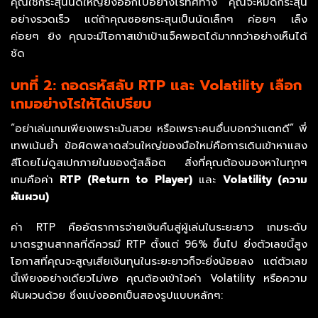
คุณใช้กระสุนนัดใหญ่ยิงออกไปอย่างไร้ทิศทาง คุณจะหมดกระสุน
อย่างรวดเร็ว แต่ถ้าคุณซอยกระสุนเป็นนัดเล็กๆ ค่อยๆ เล็ง
ค่อยๆ ยิง คุณจะมีโอกาสเข้าเป้าแจ็คพอตได้มากกว่าอย่างเห็นได้
ชัด
บทที่ 2: ถอดรหัสลับ RTP และ Volatility เลือก
เกมอย่างไรให้ได้เปรียบ
“อย่าเล่นเกมเพียงเพราะมันสวย หรือเพราะคนอื่นบอกว่าแตกดี” พี่
เทพเน้นย้ำ ข้อผิดพลาดส่วนใหญ่ของมือใหม่คือการเดินเข้าหาแสง
สีโดยไม่ดูสเปกภายในของตู้สล็อต สิ่งที่คุณต้องมองหาในทุกๆ
เกมคือค่า
RTP (Return to Player)
และ
Volatility (ความ
ผันผวน)
ค่า RTP คืออัตราการจ่ายเงินคืนสู่ผู้เล่นในระยะยาว เกมระดับ
มาตรฐานสากลที่ดีควรมี RTP ตั้งแต่ 96% ขึ้นไป ยิ่งตัวเลขนี้สูง
โอกาสที่คุณจะสูญเสียเงินทุนในระยะยาวก็จะยิ่งน้อยลง แต่ตัวเลข
นี้เพียงอย่างเดียวไม่พอ คุณต้องเข้าใจค่า Volatility หรือความ
ผันผวนด้วย ซึ่งแบ่งออกเป็นสองรูปแบบหลักๆ: