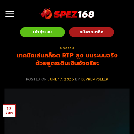
Skip
to
content
เข้าสู่ระบบ
สมัครสมาชิก
บทความ
เทคนิคเล่นสล็อต RTP สูง บนระบบจริง
ด้วยสูตรเดินเงินอัจฉริยะ
POSTED ON
JUNE 17, 2026
BY
DEVREMYSLEEP
17
Jun