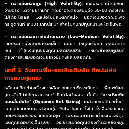
–
ความผันผวนสูง (High Volatility):
เกมประเภทนี้จ่ายหนัก
จ่ายจริง แต่จ่ายยากมาก คุณอาจจะต้องสปินถึง 50-80 ครั้งโดย
ไม่ได้อะไรเลย แต่เมื่อโบนัสแตกทีหนึ่ง ยอดเงินของคุณจะพุ่ง
กระฉูดทันที เกมประเภทนี้เหมาะสำหรับคนที่มีทุนหนาและใจเย็นพอ
–
ความผันผวนต่ำถึงปานกลาง (Low-Medium Volatility):
เกมประเภทนี้จะจ่ายรางวัลเล็กๆ น้อยๆ ให้คุณเรื่อยๆ ตลอดการ
เล่น ทำให้เงินทุนของคุณไม่ลดฮวบฮาบ เหมาะสำหรับผู้เล่นที่
ต้องการสะสมยอดเงินอย่างมั่นคงและปลอดภัย
บทที่ 3: จังหวะเพิ่ม-ลดเงินเดิมพัน ศิลปะแห่ง
การควบคุมเกม
หลังจากกิตเข้าใจเรื่องการเลือกเกมและบริหารเงินทุน พี่เทพก็เผย
สูตรลับที่ทำให้เขาสามารถทำเงินได้สม่ำเสมอ นั่นคือ
“การเดินเงิน
แบบขั้นบันได” (Dynamic Bet Sizing)
คนส่วนใหญ่มักจะตั้งค่า
เบทไว้ที่ระดับเดียวแล้วกดปุ่ม Auto Spin ทิ้งไว้ ซึ่งเป็นวิธีที่ระบบ
คอมพิวเตอร์ของเกมชอบที่สุด เพราะมันสามารถคำนวณและดูด
เงินคุณได้อย่างเป็นระบบ วิธีเอาชนะคือคุณต้องทำตัวให้ยืดหยุ่น