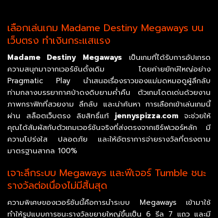
เลือกเล่นเกม Madame Destiny Megaways บน
เว็บตรง ทำเงินกระแสแรง
Madame Destiny Megaways
เป็นเกมที่ได้รับการอัปเกรด
ความสนุกมาจากเวอร์ชันดั้งเดิม โดยค่ายยักษ์ใหญ่อย่าง
Pragmatic Play นำเสนอเรื่องราวของแม่มดหมอดูผู้ลึกลับ
ท่ามกลางบรรยากาศป่าดงดิบยามค่ำคืน ตัวเกมโดดเด่นด้วยงาน
ภาพกราฟิกที่สวยงาม ลึกลับ และน่าค้นหา การเลือกเข้าเล่นเกมนี้
ผ่าน สล็อตเว็บตรง ลิขสิทธิ์แท้
jennyspizza.com
จะช่วยให้
คุณได้สัมผัสกับตัวเกมเวอร์ชันจริงที่ส่งตรงจากเซิร์ฟเวอร์หลัก มี
ความโปร่งใส ปลอดภัย และให้อัตราการจ่ายรางวัลที่ตรงตาม
มาตรฐานสากล 100%
เจาะลึกระบบ Megaways และฟีเจอร์ Tumble ชนะ
รางวัลต่อเนื่องไม่มีสิ้นสุด
ความพิเศษของเวอร์ชันนี้คือการนำระบบ Megaways เข้ามาใช้
ทำให้รูปแบบการชนะรางวัลขยายใหญ่ขึ้นเป็น 6 รีล 7 แถว และมี