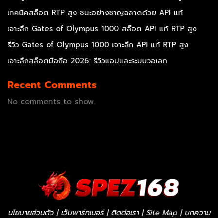
เทคนิคสล็อต RTP สูง ชนะอย่างชาญฉลาดด้วย API แท้
เจาะลึก Gates of Olympus 1000 สล็อต API แท้ RTP สูง
รีวิว Gates of Olympus 1000 เจาะลึก API แท้ RTP สูง
เจาะลึกสล็อตมือถือ 2026: รีวิวแอปและระบบวอเลท
Recent Comments
No comments to show.
นโยบายส่วนตัว
|
เว็บพาร์ทเนอร์
|
ติดต่อเรา
|
Site Map
|
บทความ