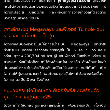
ผ่าน สล็อตเว็บตรง ลิขสิทธิ์แท้
jennyspizza.com
จะช่วยให้
คุณได้สัมผัสกับตัวเกมเวอร์ชันจริงที่ส่งตรงจากเซิร์ฟเวอร์หลัก มี
ความโปร่งใส ปลอดภัย และให้อัตราการจ่ายรางวัลที่ตรงตาม
มาตรฐานสากล 100%
เจาะลึกระบบ Megaways และฟีเจอร์ Tumble ชนะ
รางวัลต่อเนื่องไม่มีสิ้นสุด
ความพิเศษของเวอร์ชันนี้คือการนำระบบ Megaways เข้ามาใช้
ทำให้รูปแบบการชนะรางวัลขยายใหญ่ขึ้นเป็น 6 รีล 7 แถว และมี
วิธีชนะสูงถึง 200,704 วิธี ควบคู่ไปกับฟีเจอร์ Tumble หรือระบบ
คาสเคด ซึ่งเมื่อใดก็ตามที่มีสัญลักษณ์ชนะรางวัล สัญลักษณ์เหล่า
นั้นจะระเบิดหายไปแล้วมีสัญลักษณ์ใหม่ร่วงลงมาแทนที่ทันที เปิด
โอกาสให้ผู้เล่นสามารถทำคอมโบชนะรางวัลใหญ่ได้อย่างต่อเนื่อง
ในการกดสปินเพียงครั้งเดียว
หมุนวงล้อแห่งโชคชะตา ฟีเจอร์ฟรีสปินพร้อมตัว
คูณมหาศาลสูงสุด x25
ไฮไลท์ที่ทำให้นักลงทุนหลงใหลเกมนี้คือ ฟีเจอร์ฟรีสปิน ที่จะเปิด