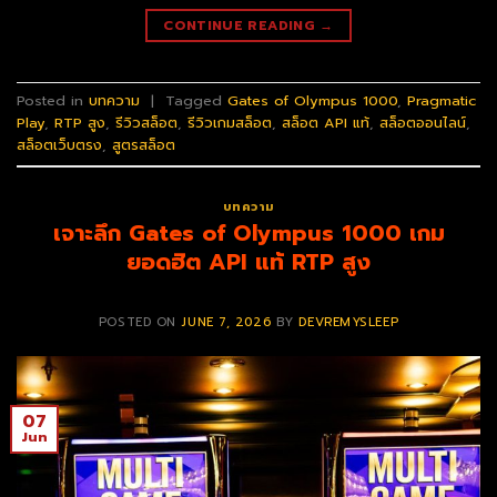
CONTINUE READING
→
Posted in
บทความ
|
Tagged
Gates of Olympus 1000
,
Pragmatic
Play
,
RTP สูง
,
รีวิวสล็อต
,
รีวิวเกมสล็อต
,
สล็อต API แท้
,
สล็อตออนไลน์
,
สล็อตเว็บตรง
,
สูตรสล็อต
บทความ
เจาะลึก Gates of Olympus 1000 เกม
ยอดฮิต API แท้ RTP สูง
POSTED ON
JUNE 7, 2026
BY
DEVREMYSLEEP
07
Jun