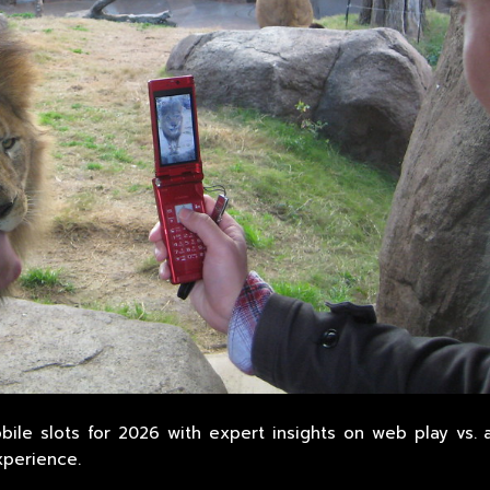
ile slots for 2026 with expert insights on web play vs. 
perience.