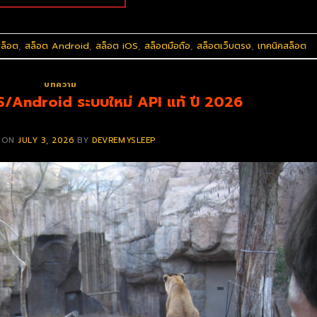
สล็อต
,
สล็อต Android
,
สล็อต iOS
,
สล็อตมือถือ
,
สล็อตเว็บตรง
,
เทคนิคสล็อต
บทความ
iOS/Android ระบบใหม่ API แท้ ปี 2026
D ON
JULY 3, 2026
BY
DEVREMYSLEEP