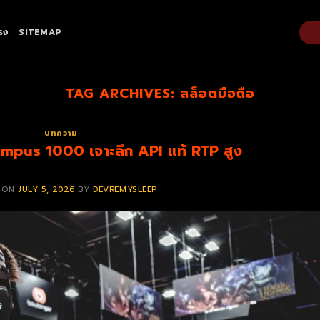
รง
SITEMAP
TAG ARCHIVES:
สล็อตมือถือ
บทความ
lympus 1000 เจาะลึก API แท้ RTP สูง
D ON
JULY 5, 2026
BY
DEVREMYSLEEP