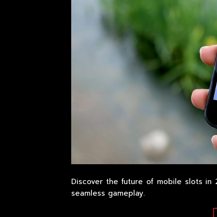
Discover the future of mobile slots in
seamless gameplay.