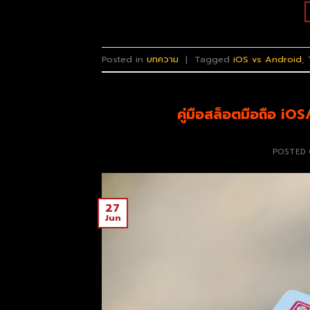
Posted in
บทความ
|
Tagged
iOS vs Android
,
คู่มือสล็อตมือถือ iO
POSTED
27
Jun