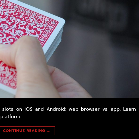
 slots on iOS and Android: web browser vs. app. Learn 
platform.
CONTINUE READING
→