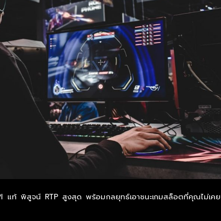
ท้ พิสูจน์ RTP สูงสุด พร้อมกลยุทธ์เอาชนะเกมสล็อตที่คุณไม่เคยร