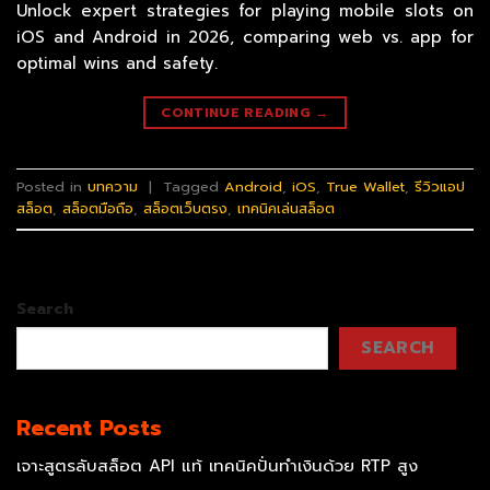
Unlock expert strategies for playing mobile slots on
iOS and Android in 2026, comparing web vs. app for
optimal wins and safety.
CONTINUE READING
→
Posted in
บทความ
|
Tagged
Android
,
iOS
,
True Wallet
,
รีวิวแอป
สล็อต
,
สล็อตมือถือ
,
สล็อตเว็บตรง
,
เทคนิคเล่นสล็อต
Search
SEARCH
Recent Posts
เจาะสูตรลับสล็อต API แท้ เทคนิคปั่นทำเงินด้วย RTP สูง