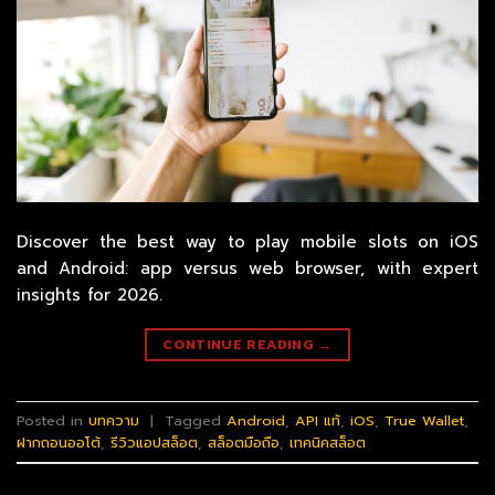
Discover the best way to play mobile slots on iOS
and Android: app versus web browser, with expert
insights for 2026.
CONTINUE READING
→
Posted in
บทความ
|
Tagged
Android
,
API แท้
,
iOS
,
True Wallet
,
ฝากถอนออโต้
,
รีวิวแอปสล็อต
,
สล็อตมือถือ
,
เทคนิคสล็อต