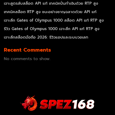
เจาะสูตรลับสล็อต API แท้ เทคนิคปั่นทำเงินด้วย RTP สูง
เทคนิคสล็อต RTP สูง ชนะอย่างชาญฉลาดด้วย API แท้
เจาะลึก Gates of Olympus 1000 สล็อต API แท้ RTP สูง
รีวิว Gates of Olympus 1000 เจาะลึก API แท้ RTP สูง
เจาะลึกสล็อตมือถือ 2026: รีวิวแอปและระบบวอเลท
Recent Comments
No comments to show.