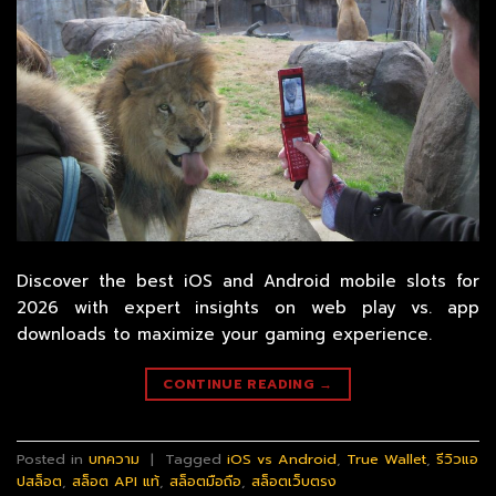
Discover the best iOS and Android mobile slots for
2026 with expert insights on web play vs. app
downloads to maximize your gaming experience.
CONTINUE READING
→
Posted in
บทความ
|
Tagged
iOS vs Android
,
True Wallet
,
รีวิวแอ
ปสล็อต
,
สล็อต API แท้
,
สล็อตมือถือ
,
สล็อตเว็บตรง