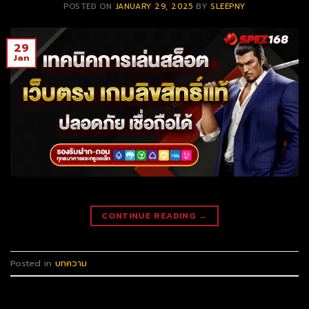
POSTED ON
JANUARY 29, 2025
BY
SLEEPNY
29
Jan
CONTINUE READING
→
Posted in
บทความ