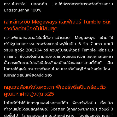
ความโปร่งใส ปลอดภัย และให้อัตราการจ่ายรางวัลที่ตรงตาม
มาตรฐานสากล 100%
เจาะลึกระบบ Megaways และฟีเจอร์ Tumble ชนะ
รางวัลต่อเนื่องไม่มีสิ้นสุด
ความพิเศษของเวอร์ชันนี้คือการนำระบบ Megaways เข้ามาใช้
ทำให้รูปแบบการชนะรางวัลขยายใหญ่ขึ้นเป็น 6 รีล 7 แถว และมี
วิธีชนะสูงถึง 200,704 วิธี ควบคู่ไปกับฟีเจอร์ Tumble หรือระบบ
คาสเคด ซึ่งเมื่อใดก็ตามที่มีสัญลักษณ์ชนะรางวัล สัญลักษณ์เหล่า
นั้นจะระเบิดหายไปแล้วมีสัญลักษณ์ใหม่ร่วงลงมาแทนที่ทันที เปิด
โอกาสให้ผู้เล่นสามารถทำคอมโบชนะรางวัลใหญ่ได้อย่างต่อเนื่อง
ในการกดสปินเพียงครั้งเดียว
หมุนวงล้อแห่งโชคชะตา ฟีเจอร์ฟรีสปินพร้อมตัว
คูณมหาศาลสูงสุด x25
ไฮไลท์ที่ทำให้นักลงทุนหลงใหลเกมนี้คือ ฟีเจอร์ฟรีสปิน ที่จะเปิด
ทำงานเมื่อได้รับสัญลักษณ์ Scatter (ลูกแก้วพยากรณ์) ตั้งแต่ 3
ตัวขึ้นไป โดยระบบจะนำคุณเข้าสู่หน้าต่าง “วงล้อแห่งโชคชะตา”