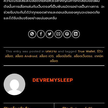
ความโปร่งใสและปลอดภัยคือหัวใจสำคัญในการทดสอบของผม
ดังนั้นการเลือกเล่นกับเว็บตรงที่เป็นพันธมิตรอย่างเป็นทางการ จะ
ช่วยรับประกันได้ว่าทุกยอดฝากและถอนเงินของคุณจะปลอดภัย
และได้รับเงินจริงอย่างแน่นอนครับ
This entry was posted in
บทความ
and tagged
True Wallet
,
รีวิว
สล็อต
,
สล็อต Android
,
สล็อต iOS
,
สล็อตมือถือ
,
สล็อตเว็บตรง
,
เทคนิค
สล็อต
.
DEVREMYSLEEP