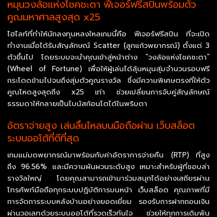
หมุนวงล้อแห่งโชคชะตา ฟีเจอร์ฟรีสปินพร้อมตัว
คูณมหาศาลสูงสุด x25
ไฮไลท์ที่ทำให้นักลงทุนหลงใหลเกมนี้คือ ฟีเจอร์ฟรีสปิน ที่จะเปิด
ทำงานเมื่อได้รับสัญลักษณ์ Scatter (ลูกแก้วพยากรณ์) ตั้งแต่ 3
ตัวขึ้นไป โดยระบบจะนำคุณเข้าสู่หน้าต่าง “วงล้อแห่งโชคชะตา”
(Wheel of Fortune) เพื่อให้ผู้เล่นได้ลุ้นหมุนสุ่มจำนวนรอบฟรี
กระโดดข้ามไปจนถึงสุ่มตัวคูณรางวัล ซึ่งมีความพิเศษตรงที่ให้ตัว
คูณโหดสูงสุดถึง x25 เท่า ช่วยเปลี่ยนการจับคู่สัญลักษณ์
ธรรมดาให้กลายเป็นโบนัสก้อนโตได้ในพริบตา
อัตราจ่ายสูง เล่นลื่นไหลบนมือถือผ่าน เว็บสล็อต
ระบบออโต้ที่ดีที่สุด
เกมแม่มดพยากรณ์มาพร้อมกับค่าอัตราการจ่ายคืน (RTP) ที่สูง
ถึง 96.56% และมีความผันผวนระดับสูง เหมาะสำหรับผู้ที่ชอบล่า
รางวัลใหญ่ โดยคุณสามารถเข้ามาร่วมสนุกได้อย่างเสถียรผ่าน
โทรศัพท์มือถือทุกระบบปฏิบัติการบนหน้า เว็บสล็อต คุณภาพที่มี
การจัดการระบบหลังบ้านอย่างยอดเยี่ยม รองรับการฝากถอนเงิน
ผ่านวอเลทด้วยระบบออโต้ที่รวดเร็วทันใจ ช่วยให้ทุกการเดิมพัน