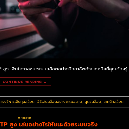
สูง เพิ่มโอกาสชนะระบบสล็อตอย่างมืออาชีพด้วยเทคนิคที่คุณต้องรู้
CONTINUE READING
→
ารบริหารเงินทุนสล็อต
,
วิธีเล่นสล็อตอย่างชาญฉลาด
,
สูตรสล็อต
,
เทคนิคสล็อต
บทความ
TP สูง เล่นอย่างไรให้ชนะด้วยระบบจริง