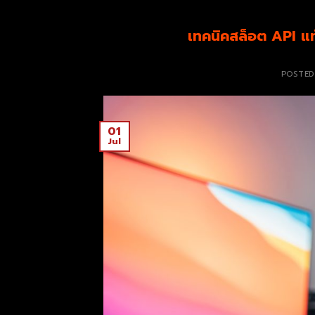
เทคนิคสล็อต API แท
POSTE
01
Jul