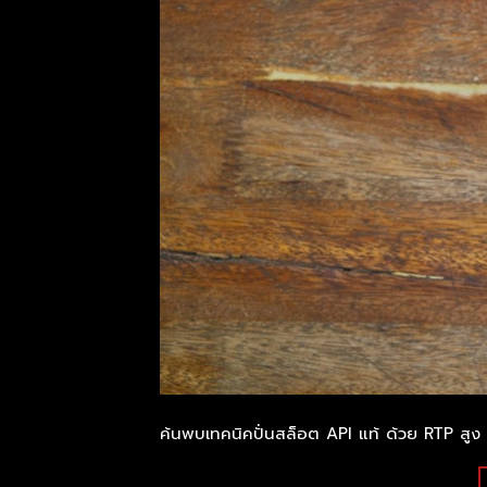
ค้นพบเทคนิคปั่นสล็อต API แท้ ด้วย RTP สูง เ