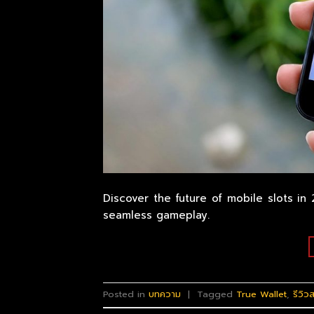
Discover the future of mobile slots in
seamless gameplay.
Posted in
บทความ
|
Tagged
True Wallet
,
รีวิว