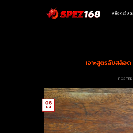
Skip
to
สล็อตเว็บต
content
เจาะสูตรลับสล็อต 
POSTED
08
Jul