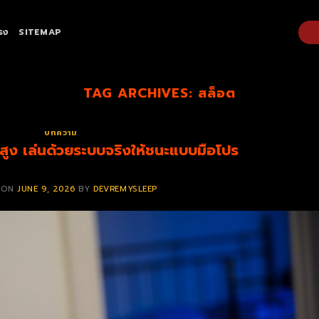
รง
SITEMAP
TAG ARCHIVES:
สล็อต
บทความ
สูง เล่นด้วยระบบจริงให้ชนะแบบมือโปร
 ON
JUNE 9, 2026
BY
DEVREMYSLEEP