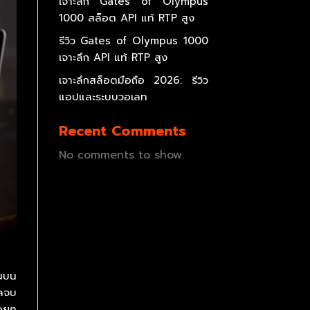
เจาะลึก Gates of Olympus
1000 สล็อต API แท้ RTP สูง
รีวิว Gates of Olympus 1000
เจาะลึก API แท้ RTP สูง
เจาะลึกสล็อตมือถือ 2026: รีวิว
แอปและระบบวอเลท
Recent Comments
No comments to show.
อนบน
ัลจบ
่อยๆ