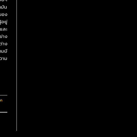
กมัน
กของ
อยู่
ดและ
ย่าง
ต่าง
กมมี
ความ
ิค