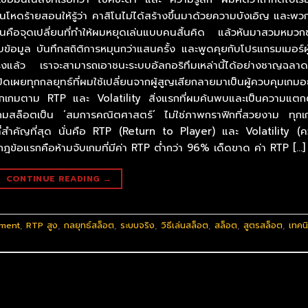
นโหดร้ายสอนให้รู้ว่า คาสิโนไม่ได้สร้างขึ้นมาด้วยความบังเอิญ และพว
ั้นคือจุดเปลี่ยนที่ทำให้ผมหยุดเล่นแบบคนสิ้นคิด แล้วหันมาสวมหมว
็บข้อมูล บันทึกสถิติการหมุนกว่าแสนครั้ง และพูดคุยกับโปรแกรมเมอร์ผู้
ริงแล้ว เราจะสามารถเอาชนะระบบอัลกอริทึมเหล่านี้ได้อย่างชาญฉลา
ผยทุกกลยุทธ์ที่ผมใช้เปลี่ยนจากผู้สูญเสียกลายมาเป็นผู้ควบคุมเกมอ
กเกมตาม RTP และ Volatility สิ่งแรกที่ผมค้นพบและเป็นความแตก
เกมสล็อตเป็น ‘สมการคณิตศาสตร์’ ไม่ใช่ภาพกราฟิกที่สวยงาม ทุกเ
ี่สำคัญที่สุด นั่นคือ RTP (Return to Player) และ Volatility (
้อแรกคือห้ามจับเกมที่มีค่า RTP ต่ำกว่า 96% เด็ดขาด ค่า RTP […]
CONTINUE READING
→
ment
,
RTP สูง
,
กลยุทธ์สล็อต
,
ระบบจริง
,
วิธีเล่นสล็อต
,
สล็อต
,
สูตรสล็อต
,
เทคน