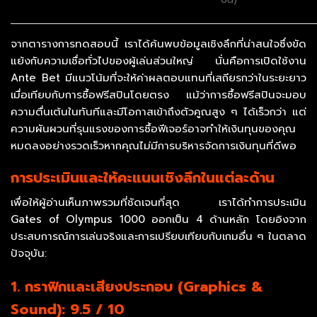
จากตารางการทดสอบนี้ เราได้ค้นพบข้อมูลเชิงลึกที่น่าสนใจซึ่งขัด
แย้งกับความเชื่อทั่วไปของผู้เล่นส่วนใหญ่ นั่นคือการเปิดใช้งาน
Ante Bet มีแนวโน้มที่จะให้ค่าผลตอบแทนที่เสถียรกว่าในระยะยาว
เมื่อเทียบกับการซื้อฟรีสปินโดยตรง แม้ว่าการซื้อฟรีสปินจะมอบ
ความตื่นเต้นในทันทีและมีโอกาสเข้าถึงตัวคูณสูง ๆ ได้เร็วกว่า แต่
ความผันผวนที่รุนแรงของการซื้อฟีเจอร์อาจทำให้เงินทุนของคุณ
หมดลงอย่างรวดเร็วหากคุณไม่มีการบริหารจัดการเงินทุนที่ดีพอ
การประเมินและให้คะแนนเชิงลึกในแต่ละด้าน
เพื่อให้ผู้อ่านเห็นภาพรวมที่ชัดเจนที่สุด เราได้ทำการประเมิน
Gates of Olympus 1000 ออกเป็น 4 ด้านหลัก โดยอิงจาก
ประสบการณ์การเล่นจริงและการเปรียบเทียบกับเกมอื่น ๆ ในตลาด
ปัจจุบัน:
1. กราฟิกและเสียงประกอบ (Graphics &
Sound): 9.5 / 10