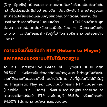
(Dry Spells) เป็นระยะเวลานานหลายสิบหรือร้อยสปินติดต่อกัน
ทว่าเมื่อตัวเกมตัดสินใจจ่ายรางวัล มันจะมีพลังทำลายล้างสูงและ
สามารถเปลี่ยนยอดเงินในบัญชีของคุณจากติดลบให้กลายเป็น
บวกได้อย่างรวดเร็วภายในสปินเดียว นี่ไม่ใช่เกมสำหรับผู้ที่
ต้องการความปลอดภัยหรือการสปินไปเรื่อย ๆ เพื่อความบันเทิง
เบาบาง แต่มันคือเกมสำหรับผู้ที่เข้าใจการบริหารความเสี่ยงอย่าง
แท้จริง
ความจริงเกี่ยวกับค่า RTP (Return to Player)
และกลลวงของระบบที่ไม่ได้มาตรฐาน
ค่า RTP มาตรฐานของ Gates of Olympus 1000 อยู่ที่
96.50% ซึ่งถือว่าเป็นตัวเลขที่ค่อนข้างสูงและน่าดึงดูดใจสำหรับ
เกมที่มีความผันผวนระดับนี้ อย่างไรก็ตาม สิ่งที่ผู้เล่นทั่วไปมักไม่รู้
คือ Pragmatic Play ออกแบบเกมนี้มาให้มีค่า RTP แบบยืดหยุ่น
(Flexible RTP Tiers) ซึ่งหมายความว่าผู้ให้บริการแต่ละเจ้า
สามารถเลือกปรับค่า RTP ลงไปอยู่ที่ 95.51% หรือแม้กระทั่ง
94.50% ได้ตามความต้องการของตนเอง