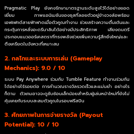
Pragmatic Play ยังคงรักษามาตรฐานระดับสูงไว้ได้อย่างยอด
เยี่ยม ภาพแอนิเมชันของซุสที่ลอยตัวอยู่ข้างวงล้อพร้อม
เอฟเฟกต์สายฟ้าฟาดเมื่อตัวคูณทำงาน ช่วยสร้างความตื่นเต้นและ
กระตุ้นการหลั่งอะดรีนาลินได้อย่างมีประสิทธิภาพ เสียงดนตรี
ประกอบแนวออร์เคสตราที่ทรงพลังช่วยเพิ่มความรู้สึกยิ่งใหญ่และ
ตึงเครียดในจังหวะที่เหมาะสม
2. กลไกและระบบการเล่น (Gameplay
Mechanics): 9.0 / 10
ระบบ Pay Anywhere ร่วมกับ Tumble Feature ทำงานร่วมกัน
ได้อย่างไร้รอยต่อ การคำนวณรางวัลรวดเร็วและแม่นยำ อย่างไร
ก็ตาม ตัวเกมอาจจะดูซับซ้อนเล็กน้อยสำหรับผู้เล่นหน้าใหม่ที่ยังไม่
คุ้นเคยกับระบบสะสมตัวคูณในรอบฟรีสปิน
3. ศักยภาพในการจ่ายรางวัล (Payout
Potential): 10 / 10