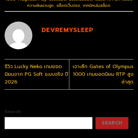
ความผันผวนสูง
,
สล็อตเว็บตรง
,
เทคนิคเล่นสล็อต
.
DEVREMYSLEEP
รีวิว Lucky Neko เกมยอด
เจาะลึก Gates of Olympus
นิยมจาก PG Soft ระบบจริง ปี
1000 เกมยอดนิยม RTP สูง
2026
ล่าสุด
Search
SEARCH