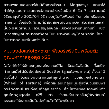
ความพิเศษของเวอร์ชันนี้คือการนำระบบ Megaways เข้ามาใช้
ทำให้รูปแบบการชนะรางวัลขยายใหญ่ขึ้นเป็น 6 รีล 7 แถว และมี
วิธีชนะสูงถึง 200,704 วิธี ควบคู่ไปกับฟีเจอร์ Tumble หรือระบบ
คาสเคด ซึ่งเมื่อใดก็ตามที่มีสัญลักษณ์ชนะรางวัล สัญลักษณ์เหล่า
นั้นจะระเบิดหายไปแล้วมีสัญลักษณ์ใหม่ร่วงลงมาแทนที่ทันที เปิด
โอกาสให้ผู้เล่นสามารถทำคอมโบชนะรางวัลใหญ่ได้อย่างต่อเนื่อง
ในการกดสปินเพียงครั้งเดียว
หมุนวงล้อแห่งโชคชะตา ฟีเจอร์ฟรีสปินพร้อมตัว
คูณมหาศาลสูงสุด x25
ไฮไลท์ที่ทำให้นักลงทุนหลงใหลเกมนี้คือ ฟีเจอร์ฟรีสปิน ที่จะเปิด
ทำงานเมื่อได้รับสัญลักษณ์ Scatter (ลูกแก้วพยากรณ์) ตั้งแต่ 3
ตัวขึ้นไป โดยระบบจะนำคุณเข้าสู่หน้าต่าง “วงล้อแห่งโชคชะตา”
(Wheel of Fortune) เพื่อให้ผู้เล่นได้ลุ้นหมุนสุ่มจำนวนรอบฟรี
กระโดดข้ามไปจนถึงสุ่มตัวคูณรางวัล ซึ่งมีความพิเศษตรงที่ให้ตัว
คูณโหดสูงสุดถึง x25 เท่า ช่วยเปลี่ยนการจับคู่สัญลักษณ์
ธรรมดาให้กลายเป็นโบนัสก้อนโตได้ในพริบตา