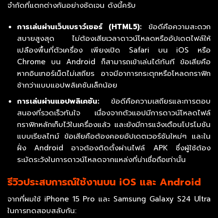
จำกัดที่แตกต่างกันอย่างชัดเจน ดังนี้ครับ
การเล่นผ่านเว็บเบราว์เซอร์ (HTML5):
ข้อดีคือความสะดวก
สบายสูงสุด ไม่ต้องเสียเวลาดาวน์โหลดหรืออัปเดตไฟล์ให้
เปลืองพื้นที่ตัวเครื่อง เพียงเปิด Safari บน iOS หรือ
Chrome บน Android ก็สามารถเข้าเล่นได้ทันที ข้อเสียคือ
หากอินเทอร์เน็ตไม่เสถียร อาจมีอาการกระตุกหรือโหลดกราฟิก
ช้ากว่าแบบแอปพลิเคชันเล็กน้อย
การเล่นผ่านแอปพลิเคชัน:
ข้อดีคือความเสถียรและการตอบ
สนองที่รวดเร็วทันใจ เนื่องจากตัวแอปมีการดาวน์โหลดไฟล์
กราฟิกหลักเก็บไว้ในเครื่องแล้ว และยังมีการแจ้งเตือนโปรโมชัน
แบบเรียลไทม์ ข้อเสียคือต้องคอยอัปเดตเวอร์ชันใหม่ๆ และใน
ฝั่ง Android อาจต้องติดตั้งผ่านไฟล์ APK ซึ่งผู้ใช้ต้อง
ระมัดระวังในการดาวน์โหลดจากแหล่งที่น่าเชื่อถือเท่านั้น
รีวิวประสบการณ์ใช้งานบน iOS และ Android
จากที่ผมใช้ iPhone 15 Pro และ Samsung Galaxy S24 Ultra
ในการทดสอบสลับกัน: