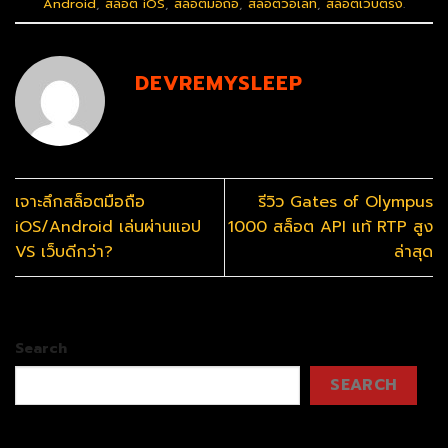
Android
,
สล็อต iOS
,
สล็อตมือถือ
,
สล็อตวอเลท
,
สล็อตเว็บตรง
.
DEVREMYSLEEP
เจาะลึกสล็อตมือถือ
รีวิว Gates of Olympus
iOS/Android เล่นผ่านแอป
1000 สล็อต API แท้ RTP สูง
VS เว็บดีกว่า?
ล่าสุด
Search
SEARCH